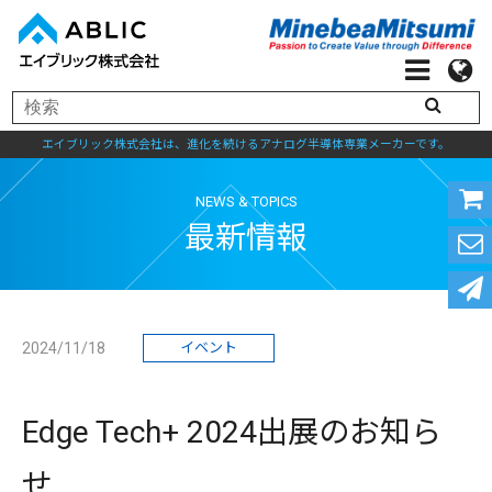
エイブリック株式会社は、進化を続けるアナログ半導体専業メーカーです。
NEWS & TOPICS
最新情報
2024/11/18
イベント
Edge Tech+ 2024出展のお知ら
せ