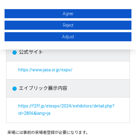
Agree
主催
Reject
一般社団法人組み込みシステム技術協会
Adjust
公式サイト
https://www.jasa.or.jp/expo/
エイブリック展示内容
https://f2ff.jp/etexpo/2024/exhibitors/detail.php?
id=2806&lang=ja
来場には事前の来場者登録が必要になります。