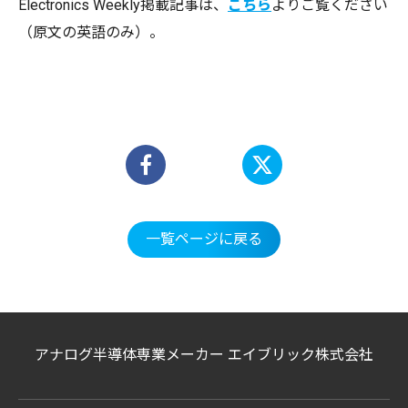
Electronics Weekly掲載記事は、
こちら
よりご覧ください
（原文の英語のみ）。
一覧ページに戻る
アナログ半導体専業メーカー エイブリック株式会社