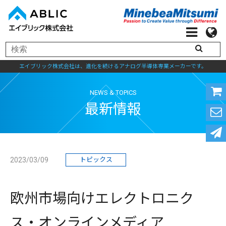
エイブリック株式会社は、進化を続けるアナログ半導体専業メーカーです。
NEWS & TOPICS
最新情報
2023/03/09
トピックス
欧州市場向けエレクトロニク
ス・オンラインメディア