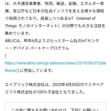
は、大手通信事業者、物流、輸送、金融、エネルギー産
業、官公庁など日本の社会インフラを支える様々な領域
で採用されており、成長しつつあるIoT（Internet of
Things: モノのインターネット）の分野でも大きな注目を
集めています。
ABLICは、昨年6月よりぷらっとホーム社のIoTセンサ
ー・デバイス パートナープログラム
(
https://www.ablic.com/jp/semicon/news/2019/06/07/pla
thome/
) に参加しています。
エイブリック株式会社は、2020年4月30日付でミネベア
ミツミ株式会社の100％子会社となりました。
この件に関するお問い合わせは、下記にお願いい