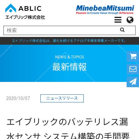
エイブリック株式会社は、進化を続けるアナログ半導体専業メーカーです。
NEWS & TOPICS
最新情報
2020/10/07
ニュースリリース
エイブリックのバッテリレス漏
水センサ システム構築の手間要