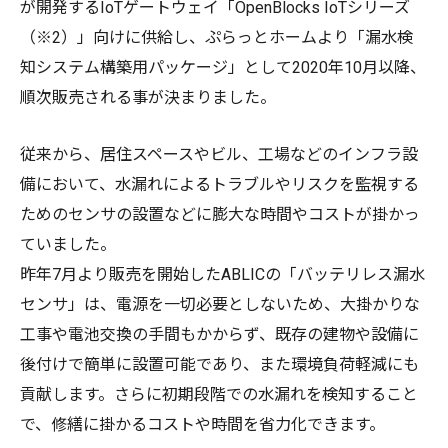
が開発するIoTゲートウェイ「OpenBlocks IoTシリーズ
（※2）」向けに供給し、ぷらっとホームより「漏水検
知システム構築用パッケージ」として2020年10月以降、
順次販売される事が決まりました。
従来から、居住スペースやビル、工場などのインフラ設
備において、水漏れによるトラブルやリスクを監視する
ためのセンサの設置などに膨大な時間やコストが掛かっ
ていました。
昨年7月より販売を開始したABLICの「バッテリレス漏水
センサ」は、電源を一切必要としないため、大掛かりな
工事や電池交換の手間もかからず、既存の建物や設備に
後付けで簡単に設置可能であり、また環境負荷軽減にも
貢献します。さらに初期段階での水漏れを検知すること
で、修繕に掛かるコストや時間を省力化できます。