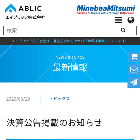
エイブリック株式会社は、進化を続けるアナログ半導体専業メーカーです。
NEWS & TOPICS
最新情報
2020/06/29
トピックス
決算公告掲載のお知らせ