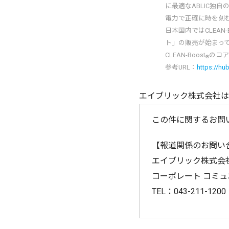
に最適なABLIC
電力で正確に時を刻む
日本国内ではCLEAN-B
ト」の販売が始まっ
CLEAN-Boost
のコ
®
参考URL：
https://hu
エイブリック株式会社は
この件に関するお問
【報道関係のお問い
エイブリック株式会
コーポレート コミュ
TEL：043-211-1200