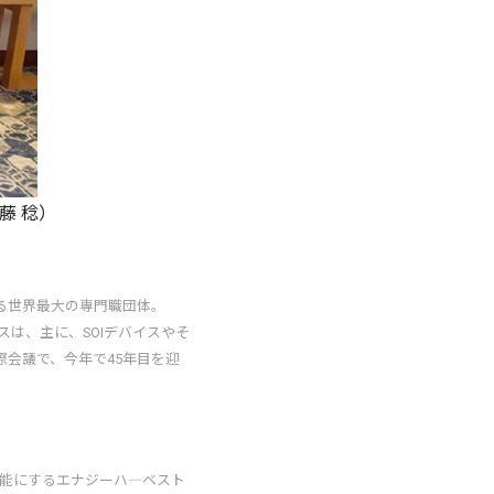
藤 稔）
する世界最大の専門職団体。
ファレンスは、主に、SOIデバイスやそ
会議で、今年で45年目を迎
能にするエナジーハ―ベスト