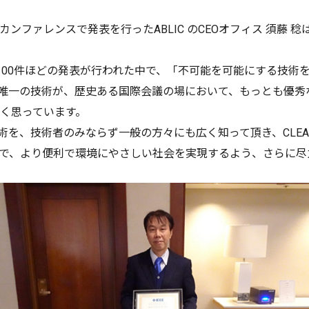
ファレンスで発表を行ったABLIC のCEOオフィス 須藤 
100件ほどの発表が行われた中で、「不可能を可能にする技術
界に唯一の技術が、歴史ある国際会議の場において、もっとも優
く思っています。
技術を、技術者のみならず一般の方々にも広く知って頂き、CLEAN-
で、より便利で環境にやさしい社会を実現するよう、さらに尽