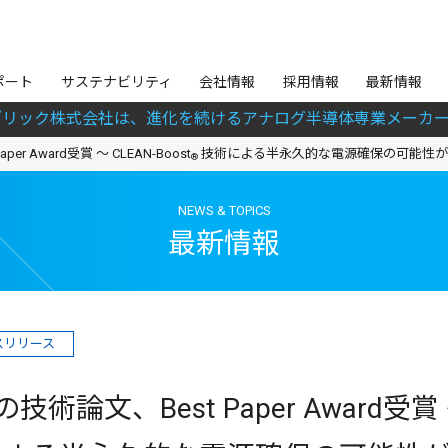
ポート
サステナビリティ
会社情報
採用情報
最新情報
ブリック株式会社は、進化を続けるアナログ半導体専業メーカー
 Award受賞 ～ CLEAN-Boost
技術による半永久的な電源確保の可能性が
®
NEWS & TOPICS
最新情報
スリリース
論文、Best Paper Award受賞 ～