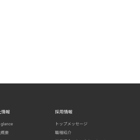
社情報
採用情報
 glance
トップメッセージ
社概要
職種紹介