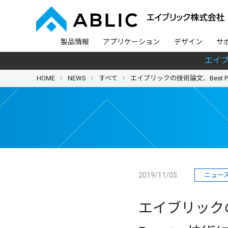
製品情報
アプリケーション
デザイン
サ
エイ
HOME
NEWS
すべて
エイブリックの技術論文、Best Paper
2019/11/05
ニュー
エイブリックの技術