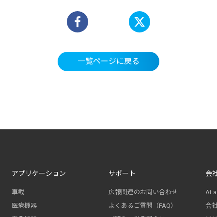
一覧ページに戻る
アプリケーション
サポート
会
車載
広報関連のお問い合わせ
At a
医療機器
よくあるご質問（FAQ）
会