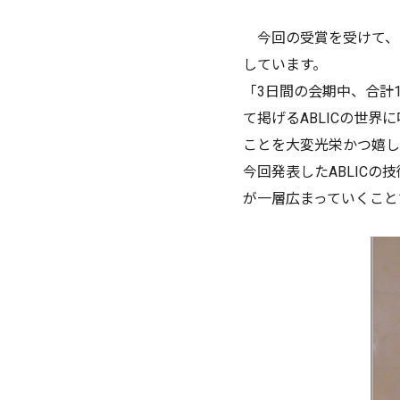
今回の受賞を受けて、カン
しています。
「3日間の会期中、合計
て掲げるABLICの世
ことを大変光栄かつ嬉し
今回発表したABLICの
が一層広まっていくこと