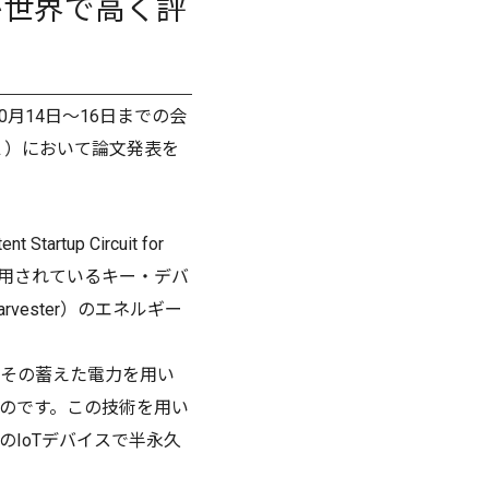
が世界で高く評
月14日～16日までの会
（※１）において論文発表を
tup Circuit for
使用されているキー・デバ
vester）のエネルギー
、その蓄えた電力を用い
のです。この技術を用い
IoTデバイスで半永久