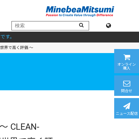
です。
世界で高く評価 ～
オンライン
購入
問合せ
ニュース配信
 CLEAN-