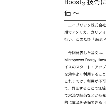
Boost
技術に
®
価 ～
エイブリック株式会社（社
期でアメリカ、カリフォルニ
行い、このたび「Best P
今回発表した論文は、立命館大学と
Micropower Energy H
イスのスタート・アップ回
を効率よく利用すること
これまでは、利用が不可
て、昇圧することで無線
て水滴や細菌などから発
的に電源を確保できる可