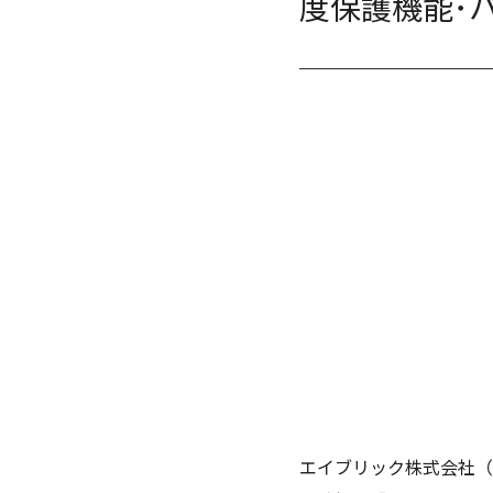
度保護機能･
エイブリック株式会社（社