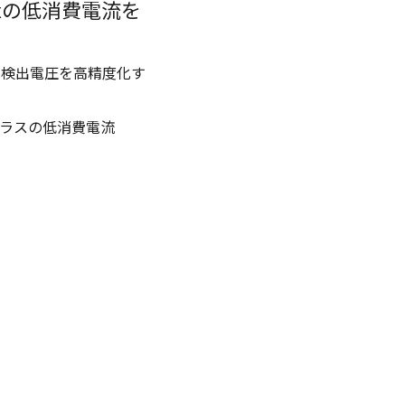
axの低消費電流を
電検出電圧を高精度化す
ラスの低消費電流