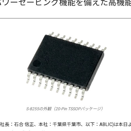
パワーセービング機能を備えた高機能
S-8255の外観（20-Pin TSSOPパッケージ）
長：石合 信正、本社：千葉県千葉市、以下：ABLIC)は本日