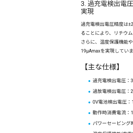
3. 過充電検出電
実現
過充電検出電圧精度は±
ることにより、リチウム
さらに、温度保護機能や
19μAmaxを実現してい
【主な仕様】
過充電検出電圧：3.55
過放電検出電圧：2.00
0V電池検出電圧：1.
動作時消費電流：19u
パワーセービング時消