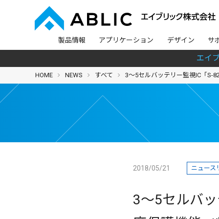
製品情報
アプリケーション
デザイン
サ
エイ
HOME
NEWS
すべて
3～5セルバッテリー監視IC「S-
2018/05/21
ニュース
3～5セルバッ