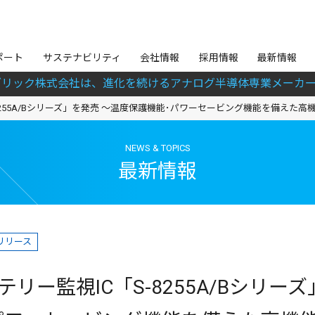
ポート
サステナビリティ
会社情報
採用情報
最新情報
ブリック株式会社は、進化を続けるアナログ半導体専業メーカー
8255A/Bシリーズ」を発売 ～温度保護機能･パワーセービング機能を備えた高機
NEWS & TOPICS
最新情報
リリース
テリー監視IC「S-8255A/Bシリー