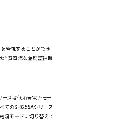
）を監視することができ
、低消費電流な温度監視機
シリーズは低消費電流モー
てのS-8255Aシリーズ
電流モードに切り替えて