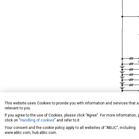
This website uses Cookies to provide you with information and services that a
relevant to you.
If you agree to the use of Cookies, please click "Agree". For more information,
click on "
Handling of cookies
" and refer to it.
Your consent and the cookie policy apply to all websites of "ABLIC", including:
www.ablic.com, hub.ablic.com.