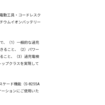
、電動工具・コードレスク
チウムイオンバッテリー
Cで、（1）一般的な過充
きること、（2）パワー
ること、（3）過充電検
界トップクラスを実現して
ード機能（S-8255A
ケーションにご使用いた