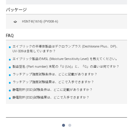
パッケージ
HSNT-8(1616) (PY008-A)
FAQ
エイブリックの半導体製品はデクロランプラス (Dechlorane Plus、DP)、
UV-328は含有していますか？
エイブリック製品のMSL (Moisture Sensitivity Level) を教えてください。
製品型名 (Part number) 末尾の「U (Ux)」と、「G」の違いは何ですか？
ラッチアップ強度試験条件は、どこに記載がありますか？
ラッチアップ強度試験結果は、どこで入手できますか？
静電耐圧(ESD)試験条件は、どこに記載がありますか？
静電耐圧(ESD)試験結果は、どこで入手できますか？
1
2