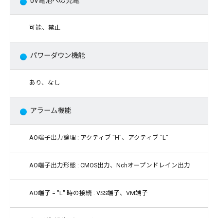
0V電池への充電
可能、禁止
パワーダウン機能
あり、なし
アラーム機能
AO端子出力論理 : アクティブ "H"、アクティブ "L"
AO端子出力形態 : CMOS出力、Nchオープンドレイン出力
AO端子 = "L" 時の接続 : VSS端子、VM端子