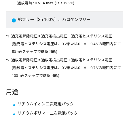
過放電時 : 0.5 μA max. (Ta = +25°C)
鉛フリー（Sn 100%）、ハロゲンフリー
*1. 過充電解除電圧 = 過充電検出電圧 − 過充電ヒステリシス電圧
(過充電ヒステリシス電圧は、0 Vまたは0.1 V ~ 0.4 Vの範囲内にて
50 mVステップで選択可能)
*2. 過放電解除電圧 = 過放電検出電圧 + 過放電ヒステリシス電圧
(過放電ヒステリシス電圧は、0 Vまたは0.1 V ~ 0.7 Vの範囲内にて
100 mVステップで選択可能)
用途
リチウムイオン二次電池パック
リチウムポリマー二次電池パック