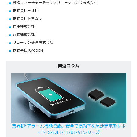
兼松フューチャーテックソリューションズ株式会社
株式会社三共社
株式会社トヨムラ
伯東株式会社
丸文株式会社
リョーサン菱洋株式会社
株式会社 RYODEN
関連コラム
業界初*アラーム機能搭載。安全で高効率な急速充電をサポ
ート! S-82L1/T1/U1/V1シリーズ