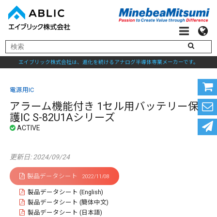
エイブリック株式会社は、進化を続けるアナログ半導体専業メーカーです。
電源用IC
アラーム機能付き 1セル用バッテリー保
護IC S-82U1Aシリーズ
更新日: 2024/09/24
製品データシート
2022/11/08
製品データシート (English)
製品データシート (簡体中文)
製品データシート (日本語)