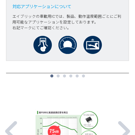
対応アプリケーションについて
エイブリックの車載用ICでは、製品、動作温度範囲ごとにご利
用可能なアプリケーションを設定しております。
右記マークにてご確認ください。
1
2
3
4
5
6