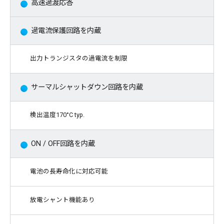
高速過渡応答
過電流保護回路を内蔵
出力トランジスタの過電流を制限
サーマルシャットダウン回路を内蔵
検出温度170°C typ.
ON / OFF回路を内蔵
電池の長寿命化に対応可能
放電シャント機能あり