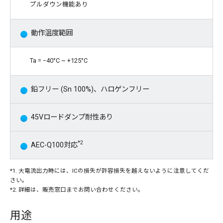
プルダウン機能あり
動作温度範囲
Ta = −40°C ~ +125°C
鉛フリー (Sn 100%)、ハロゲンフリー
45Vロードダンプ耐性あり
*2
AEC-Q100対応
*1. 大電流出力時には、ICの損失が許容損失を越えないように注意してくだ
さい。
*2. 詳細は、販売窓口までお問い合わせください。
用途