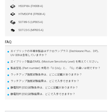
HSOP-8A (FH008-A)
HTMSOP-8 (FP008-A)
SOT-89-5 (UP005-A)
SOT-23-5 (MP005-A)
FAQ
エイブリックの半導体製品はデクロランプラス (Dechlorane Plus、DP)、
UV-328は含有していますか？
エイブリック製品のMSL (Moisture Sensitivity Level) を教えてください。
製品型名 (Part number) 末尾の「U (Ux)」と、「G」の違いは何ですか？
ラッチアップ強度試験条件は、どこに記載がありますか？
ラッチアップ強度試験結果は、どこで入手できますか？
静電耐圧(ESD)試験条件は、どこに記載がありますか？
静電耐圧(ESD)試験結果は、どこで入手できますか？