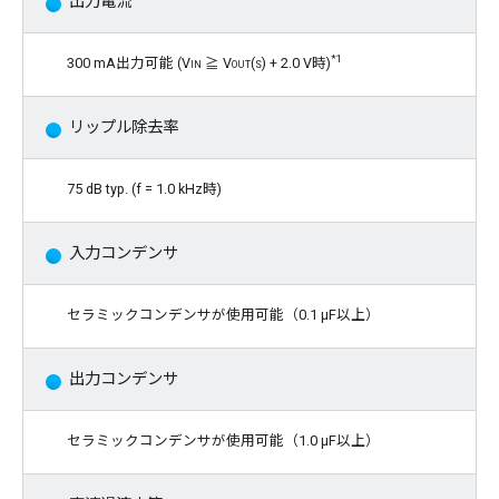
出力電流
*1
300 mA出力可能 (V
in
≧ V
out(s)
+ 2.0 V時)
リップル除去率
75 dB typ. (f = 1.0 kHz時)
入力コンデンサ
セラミックコンデンサが使用可能（0.1 μF以上）
出力コンデンサ
セラミックコンデンサが使用可能（1.0 μF以上）