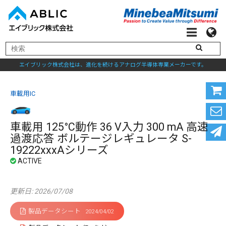
エイブリック株式会社は、進化を続けるアナログ半導体専業メーカーです。
車載用IC
車載用 125°C動作 36 V入力 300 mA 高速
過渡応答 ボルテージレギュレータ S-
19222xxxAシリーズ
更新日: 2026/07/08
製品データシート
2024/04/02