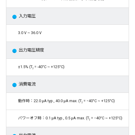
入力電圧
3.0 V ~ 36.0 V
出力電圧精度
±1.5% (T
= -40°C ~ +125°C)
j
消費電流
動作時：22.0 μA typ., 40.0 μA max. (T
= −40°C ~ +125°C)
j
パワーオフ時：0.1 μA typ., 0.5 μA max. (T
= −40°C ~ +125°C)
j