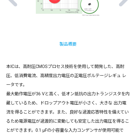
製品概要
本ICは、高耐圧CMOSプロセス技術を使用して開発した、高耐
圧、低消費電流、高精度出力電圧の正電圧ボルテージレギュ レ
ータです。
最大動作電圧が36 Vと高く、低オン抵抗の出力トランジスタを内
蔵しているため、ドロップアウト電圧が小さく、大きな 出力電
流を得ることができます。また、良好な過渡応答特性を備えてい
るため電源電圧が過渡的に変動しても安定した出力電圧を得るこ
とができます。0.1 μFの小容量な入力コンデンサが使用可能で