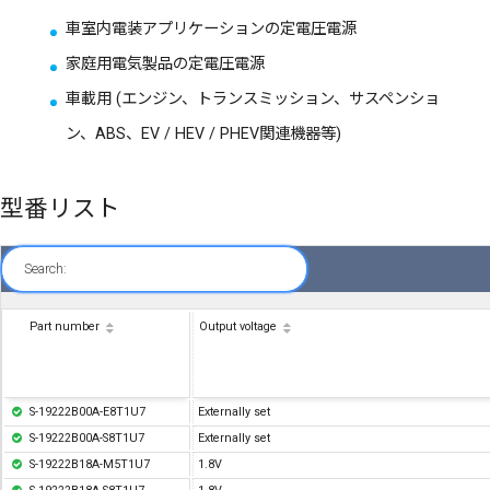
車室内電装アプリケーションの定電圧電源
家庭用電気製品の定電圧電源
車載用 (エンジン、トランスミッション、サスペンショ
ン、ABS、EV / HEV / PHEV関連機器等)
型番リスト
Search:
Part number
Output voltage
S-19222B00A-E8T1U7
Externally set
S-19222B00A-S8T1U7
Externally set
S-19222B18A-M5T1U7
1.8V