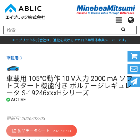
エイブリック株式会社は、進化を続けるアナログ半導体専業メーカーです。
車載用IC
車載用 105°C動作 10 V入力 2000 mA ソフ
トスタート機能付き ボルテージレギュレ
ータ S-19246xxxHシリーズ
更新日: 2026/02/03
製品データシート
2020/08/03