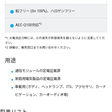
鉛フリー (Sn 100%)、ハロゲンフリー
*2
AEC-Q100対応
*1. 大電流出力時には、ICの損失が許容損失を越えないように注意してくだ
さい。
*2. 詳細は、販売窓口までお問い合わせください。
用途
通信モジュールの定電圧電源
家庭用電気製品の定電圧電源
車載用 (ボディ、ヘッドランプ、ITS、アクセサリ、カーナ
ビゲーション、カーオーディオ等)
型番リスト