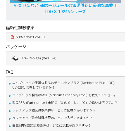
V2X TCUなど 通信モジュールの電源供給に最適な車載用
LDO S-19246シリーズ
信頼性試験結果
S-19246xxxH-V5T2U
パッケージ
TO-252-5S(A) (VA005-A)
FAQ
エイブリックの半導体製品はデクロランプラス (Dechlorane Plus、DP)、
UV-328は含有していますか？
エイブリック製品のMSL (Moisture Sensitivity Level) を教えてください。
製品型名 (Part number) 末尾の「U (Ux)」と、「G」の違いは何ですか？
ラッチアップ強度試験条件は、どこに記載がありますか？
ラッチアップ強度試験結果は、どこで入手できますか？
静電耐圧(ESD)試験条件は、どこに記載がありますか？