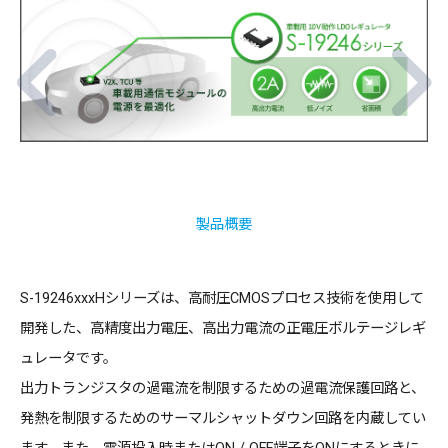
製品概要
S-19246xxxHシリーズは、高耐圧CMOSプロセス技術を使用して
開発した、高精度出力電圧、高出力電流の正電圧ボルテージレギ
ュレータです。
出力トランジスタの過電流を制限するための過電流保護回路と、
発熱を制限するためのサーマルシャットダウン回路を内蔵してい