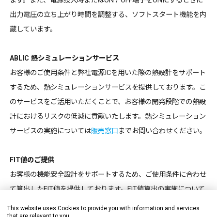
ます。また、電源投入時またはON / OFF端子をONにするときに
出力電圧の立ち上がり時間を調整する、ソフトスタート機能を内
蔵しています。
ABLIC 熱シミュレーションサービス
お客様のご使用条件と弊社電源ICを用いた際の熱設計をサポート
するため、熱シミュレーションサービスを提供しております。こ
のサービスをご活用いただくことで、お客様の開発段階での熱設
計におけるリスクの低減に貢献いたします。熱シミュレーション
サービスの実施については
販売窓口
までお問い合わせください。
FIT値のご提供
お客様の機能安全設計をサポートするため、ご使用条件に合わせ
て算出したFIT値を提供しております。FIT値算出の実施について
は
販売窓口
までお問い合わせください。
This website uses Cookies to provide you with information and services
that are relevant to you.