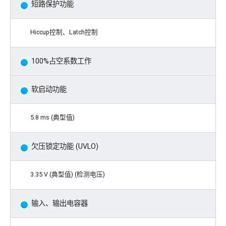
短路保护功能
Hiccup控制、Latch控制
100%占空系数工作
软启动功能
5.8 ms (典型值)
欠压锁定功能 (UVLO)
3.35 V (典型值) (检测电压)
输入、输出电容器