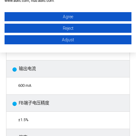
输入电压
www.ablic.com, hub.ablic.com.
Agree
4.0 V ~ 36.0 V
Reject
输出电压 (外部设定)
Adjust
2.5 V ~ 12.0 V
输出电流
600 mA
FB端子电压精度
±1.5%