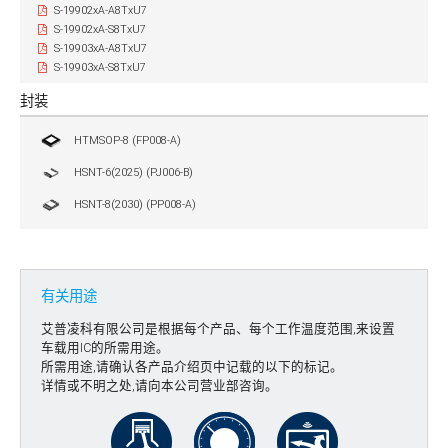
S-19902xA-A8TxU7
S-19902xA-S8TxU7
S-19903xA-A8TxU7
S-19903xA-S8TxU7
封装
HTMSOP-8 (FP008-A)
HSNT-6(2025) (PJ006-B)
HSNT-8(2030) (PP008-A)
有关用途
艾普凌科有限公司是根据每个产品、每个工作温度范围,来设置
车载用IC的所需用途。
所需用途,请确认各产品介绍页中记载的以下的标记。
详情或不明之处,请向本公司营业部咨询。