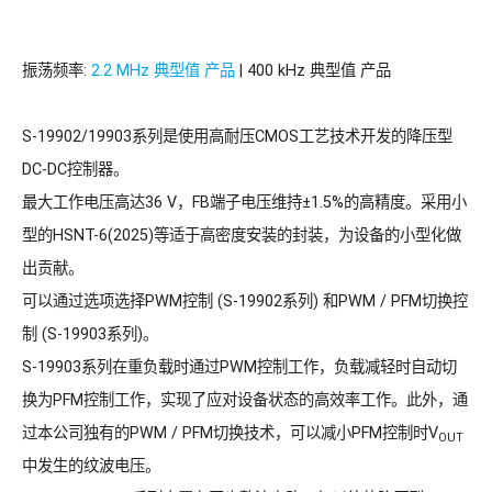
振荡频率:
2.2 MHz 典型值 产品
| 400 kHz 典型值 产品
S-19902/19903系列是使用高耐压CMOS工艺技术开发的降压型
DC-DC控制器。
最大工作电压高达36 V，FB端子电压维持±1.5%的高精度。采用小
型的HSNT-6(2025)等适于高密度安装的封装，为设备的小型化做
出贡献。
可以通过选项选择PWM控制 (S-19902系列) 和PWM / PFM切换控
制 (S-19903系列)。
S-19903系列在重负载时通过PWM控制工作，负载减轻时自动切
换为PFM控制工作，实现了应对设备状态的高效率工作。此外，通
过本公司独有的PWM / PFM切换技术，可以减小PFM控制时V
OUT
中发生的纹波电压。