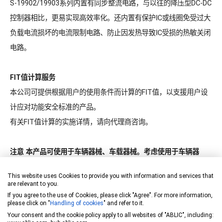
S-19902/19903系列内置有同步整流电路，与以往的降压型DC-DC
控制器相比，更易实现高效率化。还内置有保护IC或线圈免受过大
负载电流损坏的电流限制电路、防止因发热导致IC受损的热敏关闭
电路。
FIT值计算服务
本公司可提供根据用户的使用条件而计算的FIT值，以支援用户设
计应对功能安全标准的产品。
有关FIT值计算的实施详情，请向代理商咨询。
注意 本产品可使用于车辆器械、车载器械。考虑使用于车辆器
械、车载器械时，请务必与代理商联系。
This website uses Cookies to provide you with information and services that
are relevant to you.
特点
If you agree to the use of Cookies, please click "Agree". For more information,
please click on "
Handling of cookies
" and refer to it.
Your consent and the cookie policy apply to all websites of "ABLIC", including: