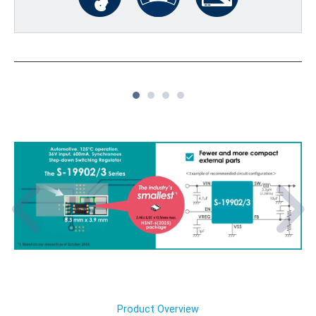
1
2
3
4
Product Overview