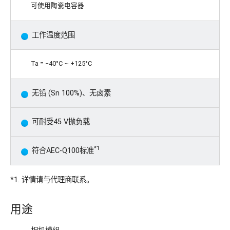
可使用陶瓷电容器
工作温度范围
Ta = −40°C ~ +125°C
无铅 (Sn 100%)、无卤素
可耐受45 V抛负载
*1
符合AEC-Q100标准
*1. 详情请与代理商联系。
用途