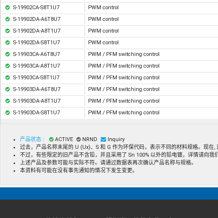
S-19902CA-S8T1U7
PWM control
S-19902DA-A6T8U7
PWM control
S-19902DA-A8T1U7
PWM control
S-19902DA-S8T1U7
PWM control
S-19903CA-A6T8U7
PWM / PFM switching control
S-19903CA-A8T1U7
PWM / PFM switching control
S-19903CA-S8T1U7
PWM / PFM switching control
S-19903DA-A6T8U7
PWM / PFM switching control
S-19903DA-A8T1U7
PWM / PFM switching control
S-19903DA-S8T1U7
PWM / PFM switching control
产品状态
:
ACTIVE
NRND
Inquiry
过去，产品名称末尾的 U (Ux)、S 和 G 作为环保代码，表示不同的材料规格。现
不过，有些限定的旧产品不含铅，并且采用了 Sn 100% 以外的铅电镀，详情请向
上述产品及参数可能与实际不符。请通过数据表再次确认产品名称与规格。
本资料有可能在没有事先通知的情况下发生变更。