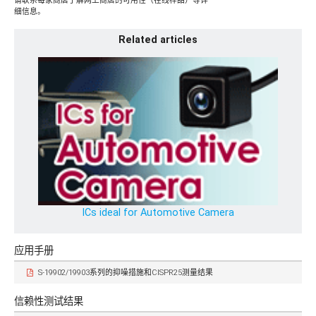
请联系每家商店了解网上商店的可用性（在线样品）等详
细信息。
Related articles
ICs ideal for Automotive Camera
应用手册
S-19902/19903系列的抑噪措施和CISPR25测量结果
信赖性测试结果