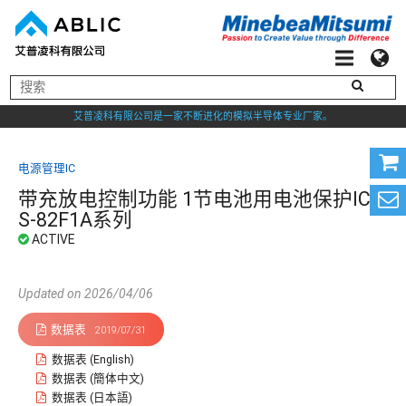
艾普凌科有限公司是一家不断进化的模拟半导体专业厂家。
电源管理IC
带充放电控制功能 1节电池用电池保护IC
S-82F1A系列
Updated on 2026/04/06
数据表
2019/07/31
数据表 (English)
数据表 (簡体中文)
数据表 (日本語)