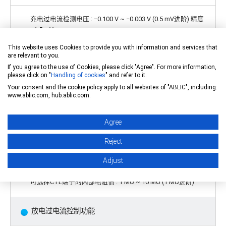
充电过电流检测电压 : −0.100 V ~ −0.003 V (0.5 mV进阶) 精度
±1.5 mV
This website uses Cookies to provide you with information and services that
are relevant to you.
各种检测延迟时间仅通过内置电路即可实现 (不需要外接
If you agree to the use of Cookies, please click "Agree". For more information,
电容)
please click on "
Handling of cookies
" and refer to it.
Your consent and the cookie policy apply to all websites of "ABLIC", including:
www.ablic.com, hub.ablic.com.
充放电控制功能
Agree
可选择CTL端子的控制逻辑 : 动态 "H"、动态 "L"
Reject
可选择CTL端子的内部电阻连接 : 上拉、下拉
Adjust
可选择CTL端子的内部电阻值 : 1 MΩ ~ 10 MΩ (1 MΩ进阶)
放电过电流控制功能